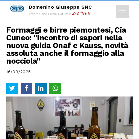
Domenino Giuseppe SNC
dal 1966
Lavorazione Pietra Naturale
Formaggi e birre piemontesi, Cia
Cuneo: "Incontro di sapori nella
nuova guida Onaf e Kauss, novità
assoluta anche il formaggio alla
nocciola"
16/09/2025