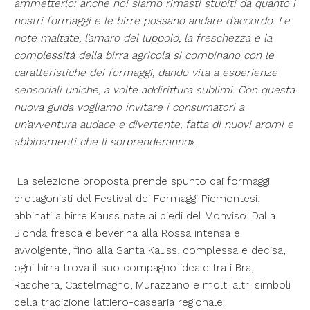
ammetterlo: anche noi siamo rimasti stupiti da quanto i
nostri formaggi e le birre possano andare d’accordo. Le
note maltate, l’amaro del luppolo, la freschezza e la
complessità della birra agricola si combinano con le
caratteristiche dei formaggi, dando vita a esperienze
sensoriali uniche, a volte addirittura sublimi. Con questa
nuova guida vogliamo invitare i consumatori a
un’avventura audace e divertente, fatta di nuovi aromi e
abbinamenti che li sorprenderanno
».
La selezione proposta prende spunto dai formaggi
protagonisti del Festival dei Formaggi Piemontesi,
abbinati a birre Kauss nate ai piedi del Monviso. Dalla
Bionda fresca e beverina alla Rossa intensa e
avvolgente, fino alla Santa Kauss, complessa e decisa,
ogni birra trova il suo compagno ideale tra i Bra,
Raschera, Castelmagno, Murazzano e molti altri simboli
della tradizione lattiero-casearia regionale.