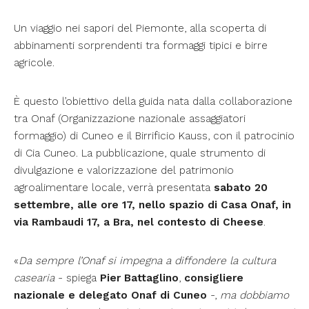
Un viaggio nei sapori del Piemonte, alla scoperta di
abbinamenti sorprendenti tra formaggi tipici e birre
agricole.
È questo l’obiettivo della guida nata dalla collaborazione
tra Onaf (Organizzazione nazionale assaggiatori
formaggio) di Cuneo e il Birrificio Kauss, con il patrocinio
di Cia Cuneo. La pubblicazione, quale strumento di
divulgazione e valorizzazione del patrimonio
agroalimentare locale, verrà presentata
sabato
20
settembre, alle ore 17, nello spazio di Casa Onaf, in
via Rambaudi 17, a Bra, nel contesto di Cheese
.
«
Da sempre l’Onaf si impegna a diffondere la cultura
casearia
- spiega
Pier Battaglino
,
consigliere
nazionale e delegato Onaf di Cuneo
-,
ma dobbiamo