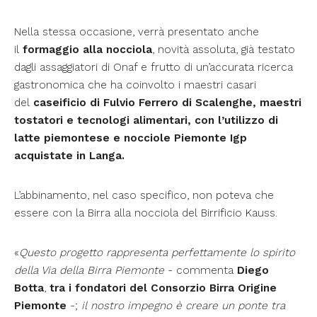
Nella stessa occasione, verrà presentato anche
il
formaggio alla nocciola
, novità assoluta, già testato
dagli assaggiatori di Onaf e frutto di un’accurata ricerca
gastronomica che ha coinvolto i maestri casari
del
caseificio di Fulvio Ferrero di Scalenghe, maestri
tostatori e tecnologi alimentari, con l’utilizzo di
latte piemontese e nocciole Piemonte Igp
acquistate in Langa.
L’abbinamento, nel caso specifico, non poteva che
essere con la Birra alla nocciola del Birrificio Kauss.
«
Questo progetto rappresenta perfettamente lo spirito
della Via della Birra Piemonte
- commenta
Diego
Botta
,
tra i fondatori del Consorzio Birra Origine
Piemonte
-;
il nostro impegno è creare un ponte tra