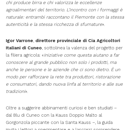
chi produce birra e chi valorizza le eccellenze
agroalimentari del territorio. L’incontro con i formaggi è
naturale: entrambi raccontano il Piemonte con la stessa
autenticità e la stessa ricchezza di sfumature
».
Igor Varrone
,
direttore provinciale di Cia Agricoltori
Italiani di Cuneo
, sottolinea la valenza del progetto per
la filiera agricola: «
Iniziative come questa aiutano a far
conoscere al grande pubblico non solo i prodotti, ma
anche le persone e le aziende che ci sono dietro. È un
modo per rafforzare la rete tra produttori, ristorazione
e consumatori, dando nuova linfa al territorio e alle sue
tradizioni
».
Oltre a suggerire abbinamenti curiosi e ben studiati –
dal Blu di Cuneo con la Kauss Doppio Malto al
Gorgonzola piccante con la Santa Kauss –, la guida
invita i lettori a sperimentare e a lasciarsi sorprendere.