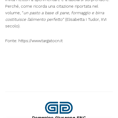
Perché, come ricorda una citazione riportata nel
volume, “
un pasto a base di pane, formaggio e birra
costituisce l’alimento perfetto”
(Elisabetta I Tudor, XVI
secolo).
Fonte: https://www.targatocn.it
Domenino Giuseppe SNC