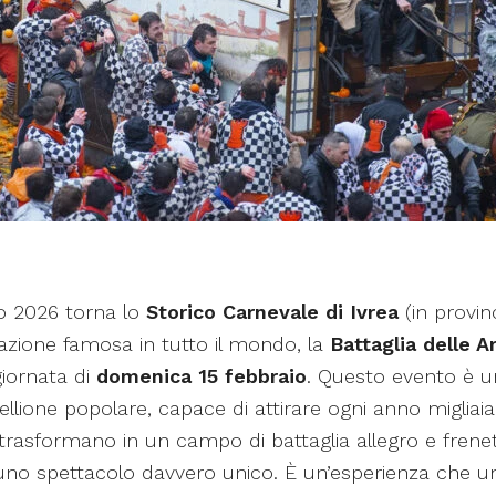
io 2026 torna lo
Storico Carnevale di Ivrea
(in provinc
tazione famosa in tutto il mondo, la
Battaglia delle A
iornata di
domenica 15 febbraio
. Questo evento è 
ibellione popolare, capace di attirare ogni anno migliaia 
i trasformano in un campo di battaglia allegro e frenet
 uno spettacolo davvero unico. È un’esperienza che u