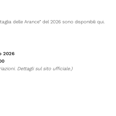
Battaglia delle Arance” del 2026 sono disponibili qui
.
o 2026
00
iazioni. Dettagli sul sito ufficiale.)