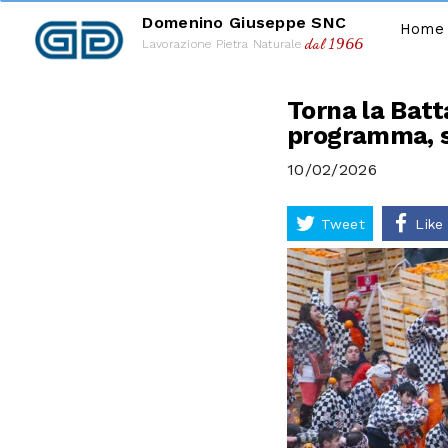
Domenino Giuseppe SNC
Home
dal 1966
Lavorazione Pietra Naturale
Torna la Batt
programma, st
10/02/2026
Tweet
Like