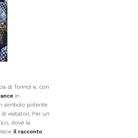
ia di Torino) e, con
rance
in
un simbolo potente
di visitatori. Per un
ico, dove la
nisce
il racconto