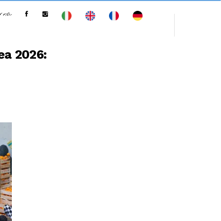
erna
rea 2026: