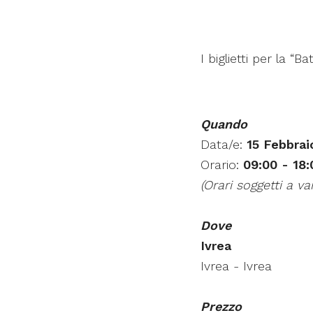
I biglietti per la “
Quando
Data/e:
15 Febbrai
Orario:
09:00 - 18:
(Orari soggetti a var
Dove
Ivrea
Ivrea - Ivrea
Prezzo