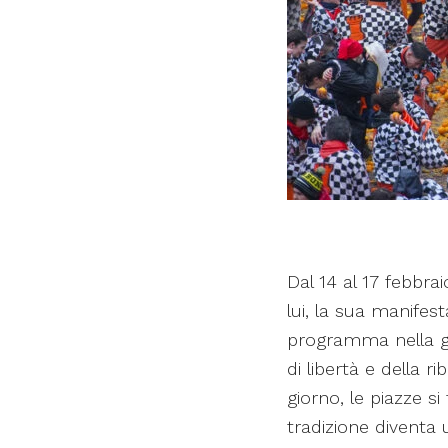
Dal 14 al 17 febbra
lui, la sua manifes
programma nella g
di libertà e della r
giorno, le piazze s
tradizione diventa