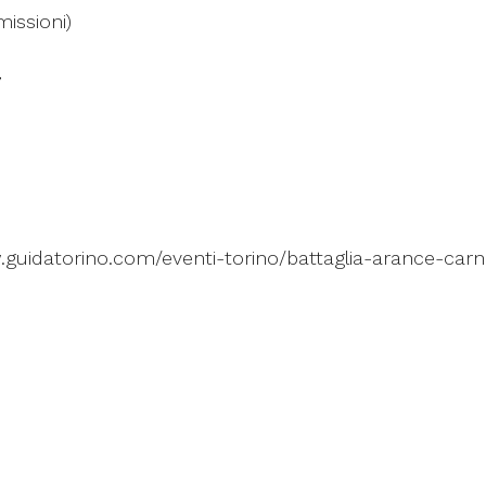
issioni)
.guidatorino.com/eventi-torino/battaglia-arance-carn