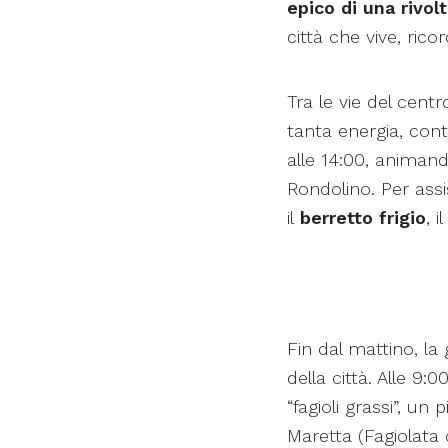
epico di una rivol
città che vive, ric
Tra le vie del centr
tanta energia, cont
alle 14:00, animand
Rondolino. Per assi
il
berretto frigio
, 
Fin dal mattino, l
della città. Alle 9:
“fagioli grassi”, un
Maretta (Fagiolata