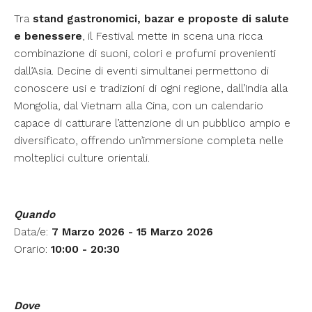
Tra
stand gastronomici, bazar e proposte di salute
e benessere
, il Festival mette in scena una ricca
combinazione di suoni, colori e profumi provenienti
dall’Asia. Decine di eventi simultanei permettono di
conoscere usi e tradizioni di ogni regione, dall’India alla
Mongolia, dal Vietnam alla Cina, con un calendario
capace di catturare l’attenzione di un pubblico ampio e
diversificato, offrendo un’immersione completa nelle
molteplici culture orientali.
Quando
Data/e:
7 Marzo 2026 - 15 Marzo 2026
Orario:
10:00 - 20:30
Dove