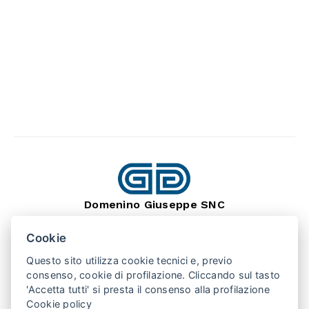
Domenino Giuseppe SNC
dal 1966
Lavorazione Pietra Naturale
Cookie
SEDE: BARGE (CN) 12032
VIA MONTEBRACCO, 15
Questo sito utilizza cookie tecnici e, previo
TEL. +39 0175 346407
consenso, cookie di profilazione. Cliccando sul tasto
'Accetta tutti' si presta il consenso alla profilazione
Cookie policy
PUNTO VENDITA: SAN SECONDO (TO) 10060