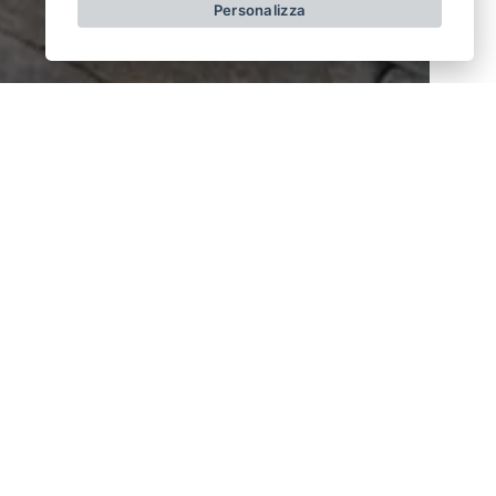
Personalizza
Discover all achievements