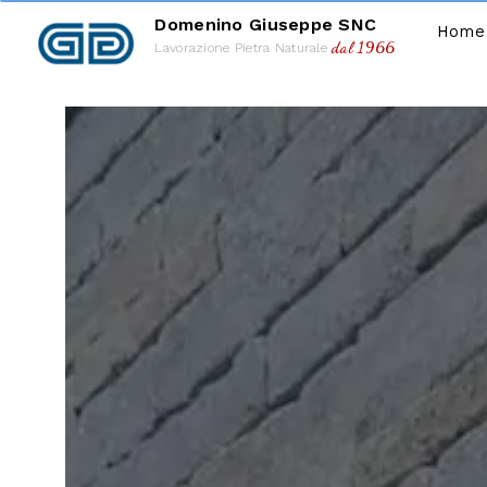
Domenino Giuseppe SNC
Home
dal 1966
Lavorazione Pietra Naturale