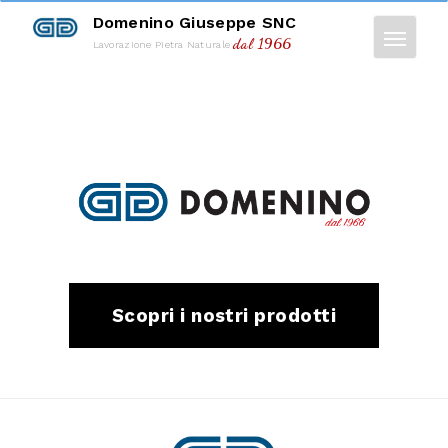
Domenino Giuseppe SNC
dal 1966
Lavorazione Pietra Naturale
Scopri i nostri prodotti