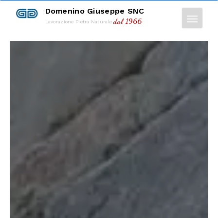
Domenino Giuseppe SNC
dal 1966
Lavorazione Pietra Naturale