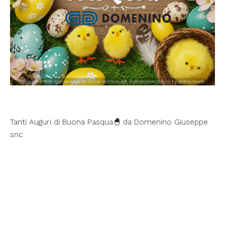
Tanti Auguri di Buona Pasqua🐣 da Domenino Giuseppe
snc