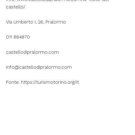
castello/
Via Umberto I, 26, Pralormo
011 884870
castellodipralormo.com
info@castellodipralormo.com
Fonte: https://turismotorino.org/it