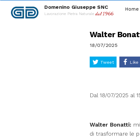
Domenino Giuseppe SNC
Home
dal 1966
Lavorazione Pietra Naturale
Walter Bonatti
18/07/2025
Tweet
Like
Dal 18/07/2025 al 
Walter Bonatti:
mit
di trasformare le p