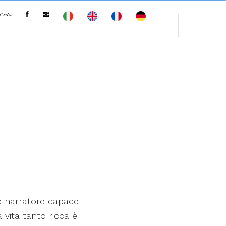
erna
 e narratore capace
vita tanto ricca è