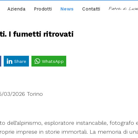
Azienda
Prodotti
News
Contatti
Pietra di Lus
. I fumetti ritrovati
Share
WhatsApp
15/03/2026 Torino
o dell’alpinismo, esploratore instancabile, fotografo
roprie imprese in storie immortali. La memoria di una 