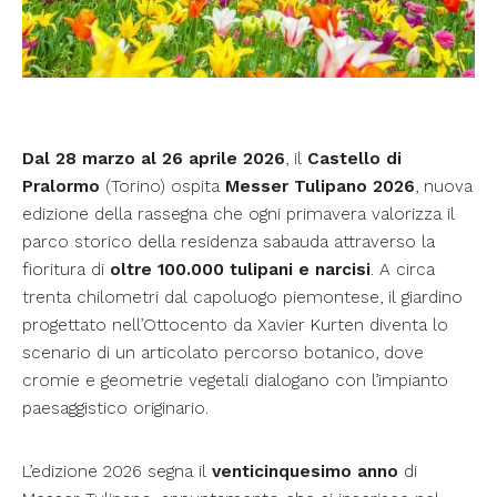
Dal 28 marzo al 26 aprile 2026
, il
Castello di
Pralormo
(Torino) ospita
Messer Tulipano 2026
, nuova
edizione della rassegna che ogni primavera valorizza il
parco storico della residenza sabauda attraverso la
fioritura di
oltre 100.000 tulipani e narcisi
. A circa
trenta chilometri dal capoluogo piemontese, il giardino
progettato nell’Ottocento da Xavier Kurten diventa lo
scenario di un articolato percorso botanico, dove
cromie e geometrie vegetali dialogano con l’impianto
paesaggistico originario.
L’edizione 2026 segna il
venticinquesimo anno
di