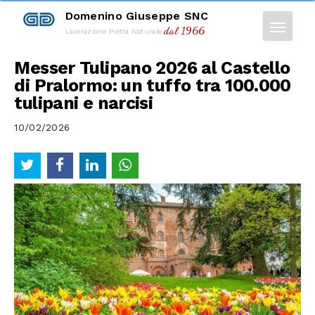
Domenino Giuseppe SNC
dal 1966
Lavorazione Pietra Naturale
Messer Tulipano 2026 al Castello
di Pralormo: un tuffo tra 100.000
tulipani e narcisi
10/02/2026