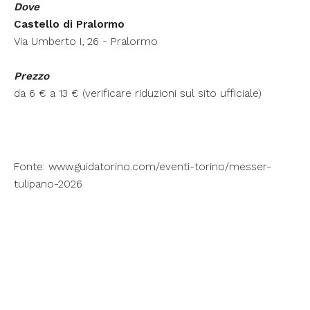
Dove
Castello di Pralormo
Via Umberto I, 26 - Pralormo
Prezzo
da 6 € a 13 € (verificare riduzioni sul sito ufficiale)
Fonte:
www.guidatorino.com/eventi-torino/messer-
tulipano-2026