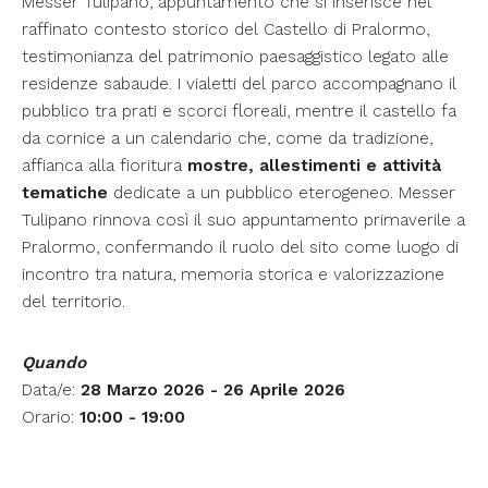
Messer Tulipano, appuntamento che si inserisce nel
raffinato contesto storico del Castello di Pralormo,
testimonianza del patrimonio paesaggistico legato alle
residenze sabaude. I vialetti del parco accompagnano il
pubblico tra prati e scorci floreali, mentre il castello fa
da cornice a un calendario che, come da tradizione,
affianca alla fioritura
mostre, allestimenti e attività
tematiche
dedicate a un pubblico eterogeneo. Messer
Tulipano rinnova così il suo appuntamento primaverile a
Pralormo, confermando il ruolo del sito come luogo di
incontro tra natura, memoria storica e valorizzazione
del territorio.
Quando
Data/e:
28 Marzo 2026 - 26 Aprile 2026
Orario:
10:00 - 19:00