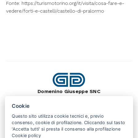
Fonte:
https://turismotorino.org/it/visita/cosa-fare-e-
vedere/forti-e-castelli/castello-di-pralormo
Domenino Giuseppe SNC
dal 1966
Lavorazione Pietra Naturale
Cookie
SEDE: BARGE (CN) 12032
VIA MONTEBRACCO, 15
Questo sito utilizza cookie tecnici e, previo
TEL. +39 0175 346407
consenso, cookie di profilazione. Cliccando sul tasto
'Accetta tutti' si presta il consenso alla profilazione
Cookie policy
PUNTO VENDITA: SAN SECONDO (TO) 10060