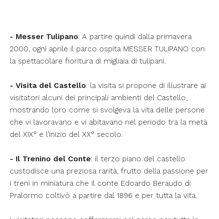
-
Messer Tulipano
: A partire quindi dalla primavera
2000, ogni aprile il parco ospita MESSER TULIPANO con
la spettacolare fioritura di migliaia di tulipani.
-
Visita del Castello
: la visita si propone di illustrare ai
visitatori alcuni dei principali ambienti del Castello,
mostrando loro come si svolgeva la vita delle persone
che vi lavoravano e vi abitavano nel periodo tra la metà
del XIX° e l’inizio del XX° secolo.
-
Il Trenino del Conte
: il terzo piano del castello
custodisce una preziosa rarità, frutto della passione per
i treni in miniatura che il conte Edoardo Beraudo di
Pralormo coltivò a partire dal 1896 e per tutta la vita.