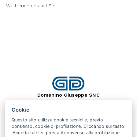
Wir freuen uns auf Sie!
Domenino Giuseppe SNC
dal 1966
Lavorazione Pietra Naturale
Cookie
SEDE: BARGE (CN) 12032
VIA MONTEBRACCO, 15
Questo sito utilizza cookie tecnici e, previo
TEL. +39 0175 346407
consenso, cookie di profilazione. Cliccando sul tasto
'Accetta tutti' si presta il consenso alla profilazione