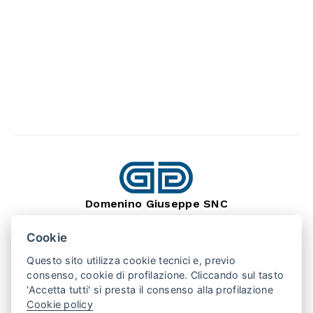
Domenino Giuseppe SNC
dal 1966
Lavorazione Pietra Naturale
Cookie
SEDE: BARGE (CN) 12032
VIA MONTEBRACCO, 15
Questo sito utilizza cookie tecnici e, previo
TEL. +39 0175 346407
consenso, cookie di profilazione. Cliccando sul tasto
'Accetta tutti' si presta il consenso alla profilazione
Cookie policy
PUNTO VENDITA: SAN SECONDO (TO) 10060